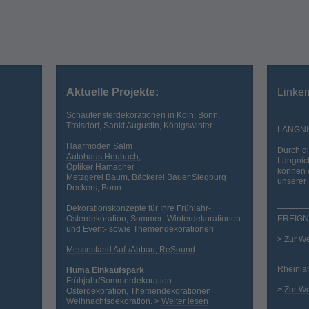
Aktuelle Projekte:
Linke
Schaufensterdekorationen
in Köln, Bonn,
Troisdorf, Sankt Augustin, Königswinter...
LANGN
Haarmoden Salm
Durch d
Autohaus Heubach,
Langnick
Optiker Hamacher
können 
Metzgerei Baum, Bäckerei Bauer Siegburg
unserer
Deckers, Bonn
Dekorationskonzepte für Ihre Frühjahr-
Osterdekoration, Sommer- Winterdekorationen
EREIGN
und Event- sowie Themendekorationen
>
Zur W
Messestand Auf-/Abbau, ReSound
Rheinla
Huma Einkaufspark
Frühjahr/Sommerdekoration
>
Zur W
Osterdekoration, Themendekorationen
Weihnachtsdekoration. >
Weiter
lesen