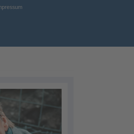
mpressum