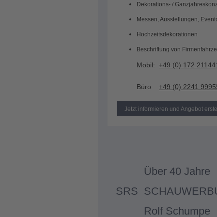
Dekorations- / Ganzjahreskon
Messen, Ausstellungen, Event
Hochzeitsdekorationen
Beschriftung von Firmenfahrz
Mobil:
+49 (0) 172 21144
Büro
+49 (0) 2241 999
Jetzt informieren und Angebot erste
Über 40 Jahre
SRS SCHAUWERB
Rolf Schumpe