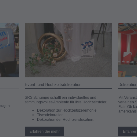
Event- und Hochzeitsdekoration
Dekoration
SRS Schumpe schafft ein individuelles und
Mit Verans
stimmungsvolles Ambiente für Ihre Hochzeitsfeier.
verleihen 
zeugen.
Flair. Ob k
Dekoration zur Hochzeitszeremonie
amerikanis
Tischdekoration
Dekoration der Hochtzeitslocation.
Erfahren Sie mehr
Erfahre