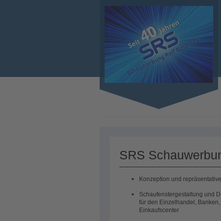
SRS Schauwerbun
Konzeption und repräsentative
Schaufenstergestaltung und D
für den Einzelhandel, Banken
Einkaufscenter