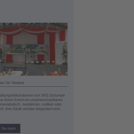
en für Vereine
taltungsdekorationen von SRS Schumpe
Sie Ihrem Event ein unverwechselbares
arnevalistisch, mediterran, rustikal oder
ch, Ihre Gäste werden begeistert sein.
n Sie mehr